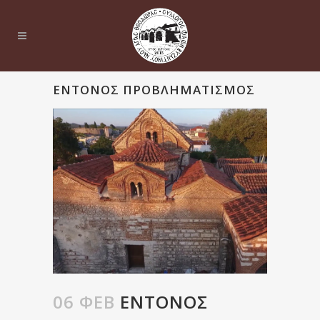
ΈΝΤΟΝΟΣ ΠΡΟΒΛΗΜΑΤΙΣΜΌΣ
06 ΦΕΒ
ΈΝΤΟΝΟΣ