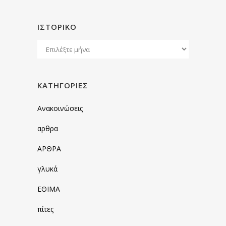
ΙΣΤΟΡΙΚΌ
Ιστορικό
KΑΤΗΓΟΡΊΕΣ
Ανακοινώσεις
αρθρα
ΑΡΘΡΑ
γλυκά
ΕΘΙΜΑ
πίτες