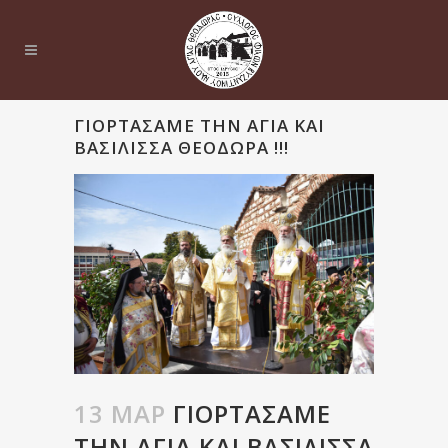
ΓΙΟΡΤΆΣΑΜΕ ΤΗΝ ΑΓΊΑ ΚΑΙ
ΒΑΣΊΛΙΣΣΑ ΘΕΟΔΏΡΑ !!!
13 ΜΑΡ
ΓΙΟΡΤΆΣΑΜΕ
ΤΗΝ ΑΓΊΑ ΚΑΙ ΒΑΣΊΛΙΣΣΑ