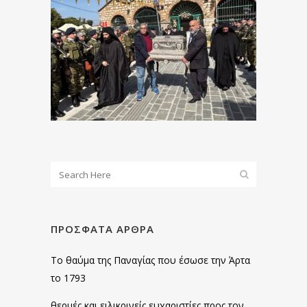
ΠΡΌΣΦΑΤΑ ΆΡΘΡΑ
Το θαύμα της Παναγίας που έσωσε την Άρτα
το 1793
θερμές και ειλικρινείς ευχαριστίες προς τον