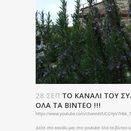
28 ΣΕΠ
ΤΟ ΚΑΝΆΛΙ ΤΟΥ ΣΥ
ΌΛΑ ΤΑ ΒΊΝΤΕΟ !!!
https://www.youtube.com/channel/UCGYpV7Hkk_T
Δείτε στο κανάλι μας στο youtube όλα τα βίντεο κα