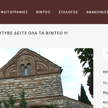
ΦΩΤΟΓΡΑΦΙΕΣ
ΒΙΝΤΕΟ
ΣΥΛΛΟΓΟΣ
ΑΝΑΚΟΙΝΩΣ
YBE ΔΕΊΤΕ ΌΛΑ ΤΑ ΒΊΝΤΕΟ !!!
Π
Το
θερ
Αν