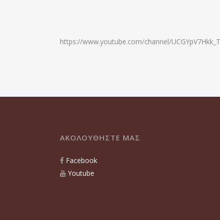
https://www.youtube.com/channel/UCGYpV7Hkk_T
ΑΚΟΛΟΥΘΗΣΤΕ ΜΑΣ
Facebook
Youtube