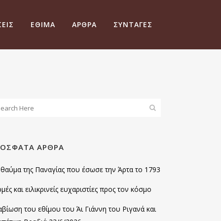
ΕΙΣ
ΕΘΙΜΑ
ΆΡΘΡΑ
ΣΥΝΤΑΓΈΣ
ΡΌΣΦΑΤΑ ΆΡΘΡΑ
 θαύμα της Παναγίας που έσωσε την Άρτα το 1793
μές και ειλικρινείς ευχαριστίες προς τον κόσμο
αβίωση του εθίμου του Άι Γιάννη του Ριγανά και